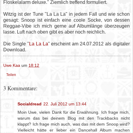
Floskelalarm deluxe." Ziemlich treffend formuliert.
Witzig ist der Tune "La La La" in jedem Fall und wie schon
gesagt: Snoop ist einfach eine coole Socke, von dessen
Reggae-Vibe ich mich gerne auf Albumlänge überzeugen
lasse. Luft nach oben gibt es aber noch reichlich.
Die Single "
La La La
" erscheint am 24.07.2012 als digitaler
Download.
Uwe Kaa
um
18:12
Teilen
3 Kommentare:
Socialdread
22. Juli 2012 um 13:44
Moin Uwe, vielen Dank für die Erwähnung. Ich frage mich,
warum das bei deinem Blog mit den Trackbacks nicht
klappt? Ich frage mich auch, was das mit dem Snoop wird?
Vielleicht hätte er lieber ein Dancehall Album machen