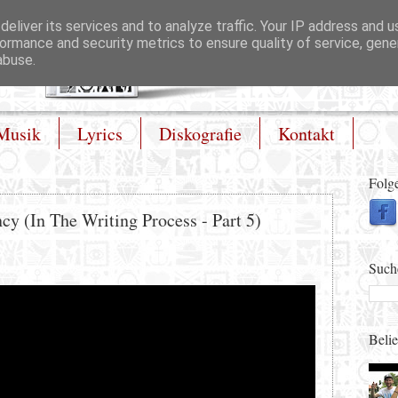
eliver its services and to analyze traffic. Your IP address and 
ormance and security metrics to ensure quality of service, gen
abuse.
Musik
Lyrics
Diskografie
Kontakt
Folg
cy (In The Writing Process - Part 5)
Such
Belie