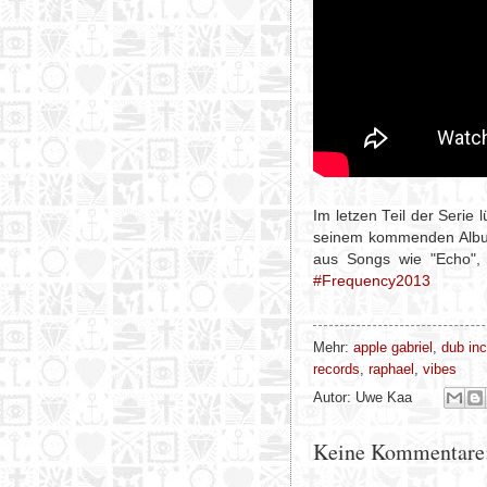
Im letzen Teil der Serie l
seinem kommenden Alb
aus Songs wie "Echo", "
#Frequency2013
Mehr:
apple gabriel
,
dub inc
records
,
raphael
,
vibes
Autor:
Uwe Kaa
Keine Kommentare