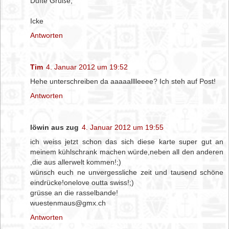
Dufte Grüße,
Icke
Antworten
Tim
4. Januar 2012 um 19:52
Hehe unterschreiben da aaaaalllleeee? Ich steh auf Post!
Antworten
löwin aus zug
4. Januar 2012 um 19:55
ich weiss jetzt schon das sich diese karte super gut an
meinem kühlschrank machen würde,neben all den anderen
,die aus allerwelt kommen!;)
wünsch euch ne unvergessliche zeit und tausend schöne
eindrücke!onelove outta swiss!;)
grüsse an die rasselbande!
wuestenmaus@gmx.ch
Antworten