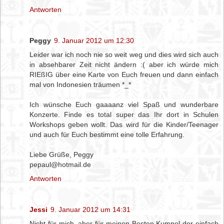
Antworten
Peggy
9. Januar 2012 um 12:30
Leider war ich noch nie so weit weg und dies wird sich auch
in absehbarer Zeit nicht ändern :( aber ich würde mich
RIEßIG über eine Karte von Euch freuen und dann einfach
mal von Indonesien träumen *_*
Ich wünsche Euch gaaaanz viel Spaß und wunderbare
Konzerte. Finde es total super das Ihr dort in Schulen
Workshops geben wollt. Das wird für die Kinder/Teenager
und auch für Euch bestimmt eine tolle Erfahrung.
Liebe Grüße, Peggy
pepaul@hotmail.de
Antworten
Jessi
9. Januar 2012 um 14:31
Nicht für mich, aber für meinen Besten Kumpel der einfach