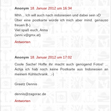
Anonym
18. Januar 2012 um 16:34
Mhh... Ich will auch nach indonesien und dabei sein xD
Über eine postkarte würde ich mich aber mind. genauso
freuen B-)
Viel spaß euch, Anna
(anni.v@gmx.at)
Antworten
Anonym
18. Januar 2012 um 17:02
Coole Sache! Hoffe ihr macht auch genügend Fotos! ...
Achja ich hab noch keine Postkarte aus Indonesien an
meinem Kühlschrank.. ;-)
Greetz Dennis
dennis@zagorac.de
Antworten