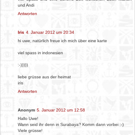
und Andi
Antworten
Iris
4. Januar 2012 um 20:34
hi uwe, natürlich freue ich mich über eine karte
viel spass in indonesien
:-)))))
liebe grüsse aus der heimat
iris
Antworten
Anonym
5. Januar 2012 um 12:58
Hallo Uwe!
Wann seid ihr denn in Surabaya? Komm dann vorbei :-)
Viele grüsse!