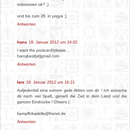
indonesien ok? ;)
und bis zum 28. in yogya ;)
Antworten
hans
18. Januar 2012 um 14:02
I want the postcard!please...
hansjbest[at]gmail.com
Antworten
lars
18. Januar 2012 um 16:21
Aufjedenfall eine extrem geile Aktion von dir ! Ich wünsche
dir noch viel Spaß, genieß die Zeit in dem Land und die
ganzen Eindrücke ! Cheers (:
kampffrikadelle@frenet.de
Antworten