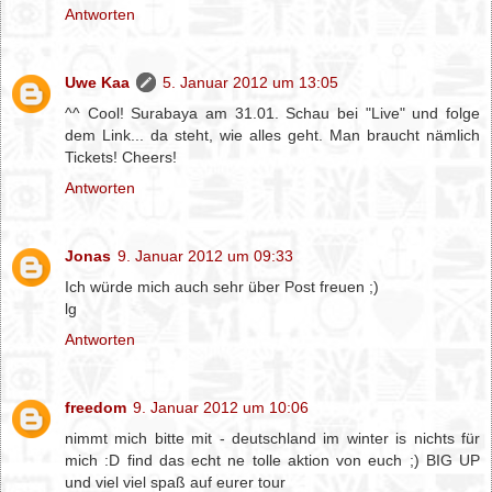
Antworten
Uwe Kaa
5. Januar 2012 um 13:05
^^ Cool! Surabaya am 31.01. Schau bei "Live" und folge
dem Link... da steht, wie alles geht. Man braucht nämlich
Tickets! Cheers!
Antworten
Jonas
9. Januar 2012 um 09:33
Ich würde mich auch sehr über Post freuen ;)
lg
Antworten
freedom
9. Januar 2012 um 10:06
nimmt mich bitte mit - deutschland im winter is nichts für
mich :D find das echt ne tolle aktion von euch ;) BIG UP
und viel viel spaß auf eurer tour