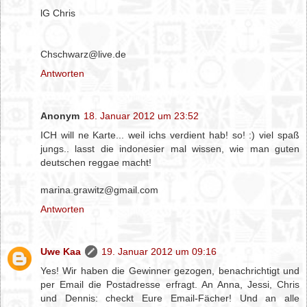
lG Chris
Chschwarz@live.de
Antworten
Anonym
18. Januar 2012 um 23:52
ICH will ne Karte... weil ichs verdient hab! so! :) viel spaß
jungs.. lasst die indonesier mal wissen, wie man guten
deutschen reggae macht!
marina.grawitz@gmail.com
Antworten
Uwe Kaa
19. Januar 2012 um 09:16
Yes! Wir haben die Gewinner gezogen, benachrichtigt und
per Email die Postadresse erfragt. An Anna, Jessi, Chris
und Dennis: checkt Eure Email-Fächer! Und an alle