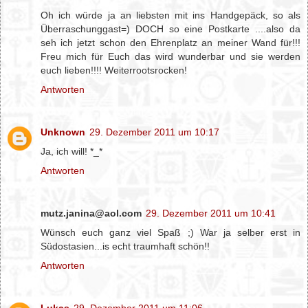
Oh ich würde ja an liebsten mit ins Handgepäck, so als
Überraschunggast=) DOCH so eine Postkarte ....also da
seh ich jetzt schon den Ehrenplatz an meiner Wand für!!!
Freu mich für Euch das wird wunderbar und sie werden
euch lieben!!!! Weiterrootsrocken!
Antworten
Unknown
29. Dezember 2011 um 10:17
Ja, ich will! *_*
Antworten
mutz.janina@aol.com
29. Dezember 2011 um 10:41
Wünsch euch ganz viel Spaß ;) War ja selber erst in
Südostasien...is echt traumhaft schön!!
Antworten
Lukas
29. Dezember 2011 um 11:06