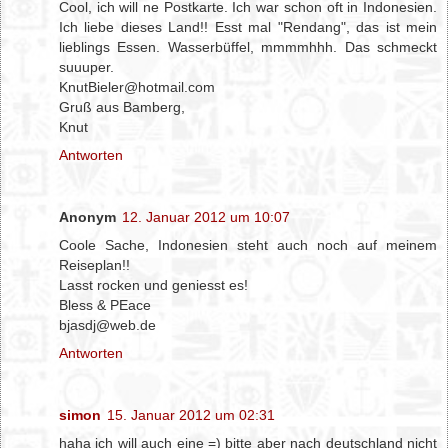
Cool, ich will ne Postkarte. Ich war schon oft in Indonesien.
Ich liebe dieses Land!! Esst mal "Rendang", das ist mein
lieblings Essen. Wasserbüffel, mmmmhhh. Das schmeckt
suuuper.
KnutBieler@hotmail.com
Gruß aus Bamberg,
Knut
Antworten
Anonym
12. Januar 2012 um 10:07
Coole Sache, Indonesien steht auch noch auf meinem
Reiseplan!!
Lasst rocken und geniesst es!
Bless & PEace
bjasdj@web.de
Antworten
simon
15. Januar 2012 um 02:31
haha ich will auch eine =) bitte aber nach deutschland nicht