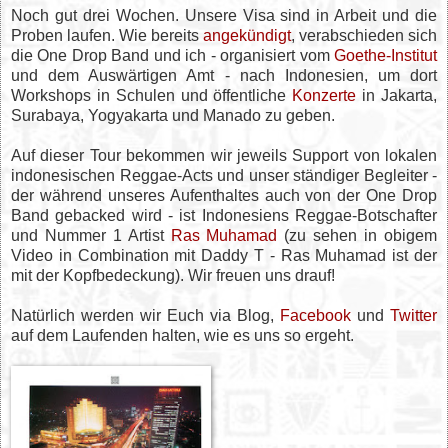
Noch gut drei Wochen. Unsere Visa sind in Arbeit und die
Proben laufen. Wie bereits
angekündigt
, verabschieden sich
die One Drop Band und ich - organisiert vom
Goethe-Institut
und dem Auswärtigen Amt - nach Indonesien, um dort
Workshops in Schulen und öffentliche
Konzerte
in Jakarta,
Surabaya, Yogyakarta und Manado zu geben.
Auf dieser Tour bekommen wir jeweils Support von lokalen
indonesischen Reggae-Acts und unser ständiger Begleiter -
der während unseres Aufenthaltes auch von der One Drop
Band gebacked wird - ist Indonesiens Reggae-Botschafter
und Nummer 1 Artist
Ras Muhamad
(zu sehen in obigem
Video in Combination mit Daddy T - Ras Muhamad ist der
mit der Kopfbedeckung). Wir freuen uns drauf!
Natürlich werden wir Euch via Blog,
Facebook
und
Twitter
auf dem Laufenden halten, wie es uns so ergeht.