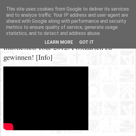
This site uses cookies from Google to deliver its services
and to analyze traffic. Your IP address and user-agent are
shared with Google along with performance and security
metrics to ensure quality of service, generate usage
statistics, and to detect and address abuse.
Donnerstag, 29. Dezember 2011
LEARN MORE
GOT IT
Indonesien-Tour 2012: Postkarten zu
gewinnen! [Info]