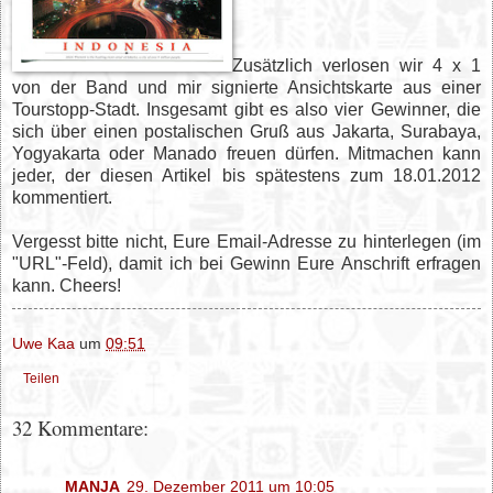
Zusätzlich verlosen wir 4 x 1
von der Band und mir signierte Ansichtskarte aus einer
Tourstopp-Stadt. Insgesamt gibt es also vier Gewinner, die
sich über einen postalischen Gruß aus Jakarta, Surabaya,
Yogyakarta oder Manado freuen dürfen. Mitmachen kann
jeder, der diesen Artikel bis spätestens zum 18.01.2012
kommentiert.
Vergesst bitte nicht, Eure Email-Adresse zu hinterlegen (im
"URL"-Feld), damit ich bei Gewinn Eure Anschrift erfragen
kann. Cheers!
Uwe Kaa
um
09:51
Teilen
32 Kommentare:
MANJA
29. Dezember 2011 um 10:05