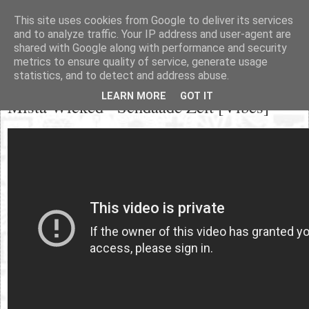
This site uses cookies from Google to deliver its services
and to analyze traffic. Your IP address and user-agent are
shared with Google along with performance and security
metrics to ensure quality of service, generate usage
statistics, and to detect and address abuse.
Mittwoch, 11. Dezember 2013
LEARN MORE
GOT IT
Mista Wicked - Schdaade Zeit [Vibes]