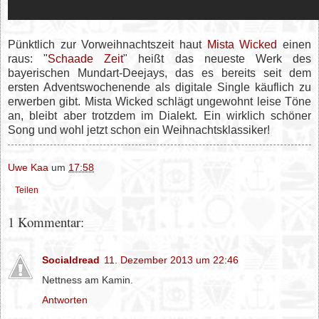
Pünktlich zur Vorweihnachtszeit haut
Mista Wicked
einen
raus: "
Schaade Zeit
" heißt das neueste Werk des
bayerischen Mundart-Deejays, das es bereits seit dem
ersten Adventswochenende als digitale Single käuflich zu
erwerben gibt. Mista Wicked schlägt ungewohnt leise Töne
an, bleibt aber trotzdem im Dialekt. Ein wirklich schöner
Song und wohl jetzt schon ein Weihnachtsklassiker!
Uwe Kaa
um
17:58
Teilen
1 Kommentar:
Socialdread
11. Dezember 2013 um 22:46
Nettness am Kamin.
Antworten