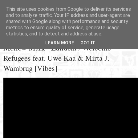
This site uses cookies from Google to deliver its services
and to analyze traffic. Your IP address and user-agent are
shared with Google along with performance and security
metrics to ensure quality of service, generate usage
statistics, and to detect and address abuse.
Mittwoch, 13. Januar 2016
LEARN MORE
GOT IT
Mellow Mark - Zuflucht / Welcome
Refugees feat. Uwe Kaa & Mirta J.
Wambrug [Vibes]