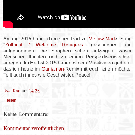
Anfang 2015 habe ich meinen Part zu
Mellow Mark
s Song
"
Zuflucht / Welcome Refugees
" geschrieben und
aufgenommen. Die Strophen sollen aufzeigen, wovor
Menschen flüchten und zu einem Perspektivenwechsel
anregen. Im Herbst 2015 haben wir ein Musikvideo gedreht,
das ich heute im
Ganjaman
-Remix mit euch teilen möchte.
Teilt auch ihr es wie Geschwister. Peace!
Uwe Kaa
um
14:25
Teilen
Keine Kommentare:
Kommentar veröffentlichen