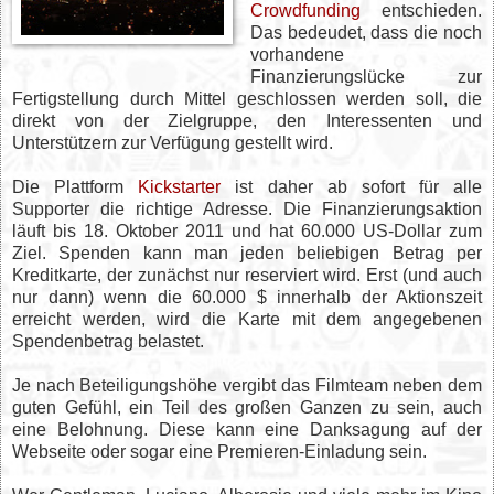
Crowdfunding
entschieden.
Das bedeudet, dass die noch
vorhandene
Finanzierungslücke zur
Fertigstellung durch Mittel geschlossen werden soll, die
direkt von der Zielgruppe, den Interessenten und
Unterstützern zur Verfügung gestellt wird.
Die Plattform
Kickstarter
ist daher ab sofort für alle
Supporter die richtige Adresse. Die Finanzierungsaktion
läuft bis 18. Oktober 2011 und hat 60.000 US-Dollar zum
Ziel. Spenden kann man jeden beliebigen Betrag per
Kreditkarte, der zunächst nur reserviert wird. Erst (und auch
nur dann) wenn die 60.000 $ innerhalb der Aktionszeit
erreicht werden, wird die Karte mit dem angegebenen
Spendenbetrag belastet.
Je nach Beteiligungshöhe vergibt das Filmteam neben dem
guten Gefühl, ein Teil des großen Ganzen zu sein, auch
eine Belohnung. Diese kann eine Danksagung auf der
Webseite oder sogar eine Premieren-Einladung sein.