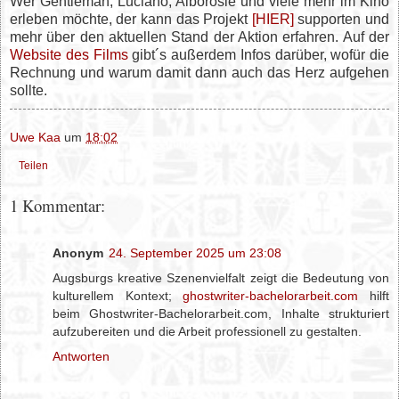
Wer Gentleman, Luciano, Alborosie und viele mehr im Kino
erleben möchte, der kann das Projekt
[HIER]
supporten und
mehr über den aktuellen Stand der Aktion erfahren. Auf der
Website des Films
gibt´s außerdem Infos darüber, wofür die
Rechnung und warum damit dann auch das Herz aufgehen
sollte.
Uwe Kaa
um
18:02
Teilen
1 Kommentar:
Anonym
24. September 2025 um 23:08
Augsburgs kreative Szenenvielfalt zeigt die Bedeutung von
kulturellem Kontext;
ghostwriter-bachelorarbeit.com
hilft
beim Ghostwriter-Bachelorarbeit.com, Inhalte strukturiert
aufzubereiten und die Arbeit professionell zu gestalten.
Antworten