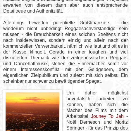
erwarten von diesem dann aber auch entsprechende
Detailtreue und Authentizität.
Allerdings bewerten potentielle Großfinanziers - die
wiederum nicht unbedingt Reggaesachverständige sein
müssen - die Brauchbarkeit eines solchen Streifens nicht
nach Insiderwissen, sondern einzig und allein nach der
kommerziellen Verwertbarkeit, nämlich wie laut und oft es in
der Kasse klingelt. Gerade in einer toughen und viel
diskutierten Thematik wie der zeitgenössischen Reggae-
und Dancehallmusik, stehen die Filmemacher somit vor
einem Interessenskonflikt: mit den Geldgebern, dem
eigentlichen Zielpublikum und zuletzt mit sich selbst. Ein
scheinbar nur schwer zu bewältigender Spagat.
Um daher möglichst
unverfälscht arbeiten zu
können, haben sich die
Macher des Films mit dem
Arbeitstitel
Jouney To Jah
-
Noël Dernesch und Moritz
Springer - für das Prinzip des