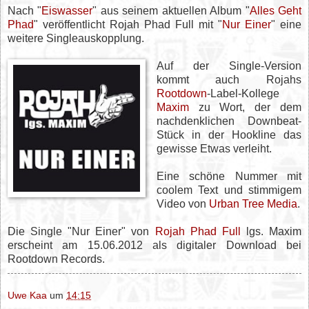
Nach "
Eiswasser
" aus seinem aktuellen Album "
Alles Geht
Phad
" veröffentlicht Rojah Phad Full mit "
Nur Einer
" eine
weitere Singleauskopplung.
Auf der Single-Version
kommt auch Rojahs
Rootdown
-Label-Kollege
Maxim
zu Wort, der dem
nachdenklichen Downbeat-
Stück in der Hookline das
gewisse Etwas verleiht.
Eine schöne Nummer mit
coolem Text und stimmigem
Video von
Urban Tree Media
.
Die Single "Nur Einer" von
Rojah Phad Full
lgs. Maxim
erscheint am 15.06.2012 als digitaler Download bei
Rootdown Records.
Uwe Kaa
um
14:15