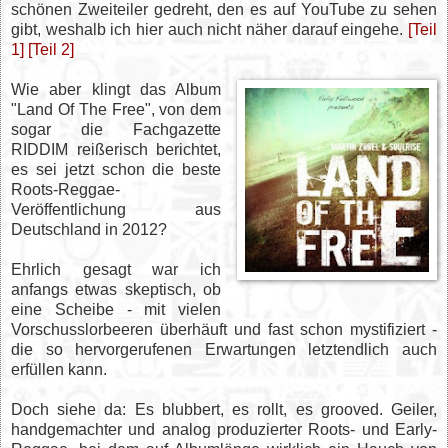
schönen Zweiteiler gedreht, den es auf YouTube zu sehen
gibt, weshalb ich hier auch nicht näher darauf eingehe.
[Teil
1]
[Teil 2]
Wie aber klingt das Album
"Land Of The Free", von dem
sogar die Fachgazette
RIDDIM reißerisch berichtet,
es sei jetzt schon die beste
Roots-Reggae-
Veröffentlichung aus
Deutschland in 2012?
Ehrlich gesagt war ich
anfangs etwas skeptisch, ob
eine Scheibe - mit vielen
Vorschusslorbeeren überhäuft und fast schon mystifiziert -
die so hervorgerufenen Erwartungen letztendlich auch
erfüllen kann.
Doch siehe da: Es blubbert, es rollt, es grooved. Geiler,
handgemachter und analog produzierter Roots- und Early-