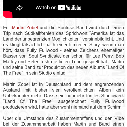
Für
Martin Zobel
und die Soulrise Band wird durch einen
Trip nach Südkalifornien das Sprichwort "Amerika ist das
Land der unbegrenzten Möglichkeiten" versinnbildlicht. Und
es klingt tatsächlich nach einer filmreifen Story, wenn man
hört, dass Fully Fullwood - seines Zeichens ehemaliger
Basser von Soul Syndicate, der schon für Lee Perry, Bob
Marley und Peter Tosh die tiefen Töne gespielt hat - Martin
und seine Band zur Produktion des neuen Albums "Land Of
The Free" in sein Studio einlud.
Martin Zobel ist in Deutschland und dem angrenzenden
Ausland mit bisher vier veröffentlichten Alben kein
Unbekannter mehr. Dass sein nunmehr fünftes Studiowerk
"Land Of The Free" ausgerechnet Fully Fullwood
produzieren wird, hatte aber wohl niemand auf dem Schirm.
Über die Umstände des Zusammentreffens und den Vibe
bei der Zusammenarbeit haben Martin und Band einen